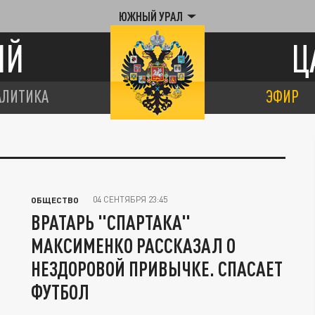
ЮЖНЫЙ УРАЛ
ИЙ
Ц
АЛИТИКА
ЭФИР
04 СЕНТЯБРЯ 23:45
ОБЩЕСТВО
ВРАТАРЬ "СПАРТАКА"
МАКСИМЕНКО РАССКАЗАЛ О
НЕЗДОРОВОЙ ПРИВЫЧКЕ. СПАСАЕТ
ФУТБОЛ