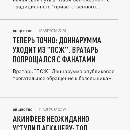
традиционного "приветственного...
12 АВГУСТА 22:28
ОБЩЕСТВО
ТЕПЕРЬ ТОЧНО: ДОННАРУММА
УХОДИТ ИЗ "ПСЖ". ВРАТАРЬ
ПОПРОЩАЛСЯ С ФАНАТАМИ
Вратарь "ПСЖ" Доннарумма опубликовал
трогательное обращение к болельщикам.
11 АВГУСТА 22:29
ОБЩЕСТВО
АКИНФЕЕВ НЕОЖИДАННО
УСТУПИЛ АГКАЦЕВУ: ТОП