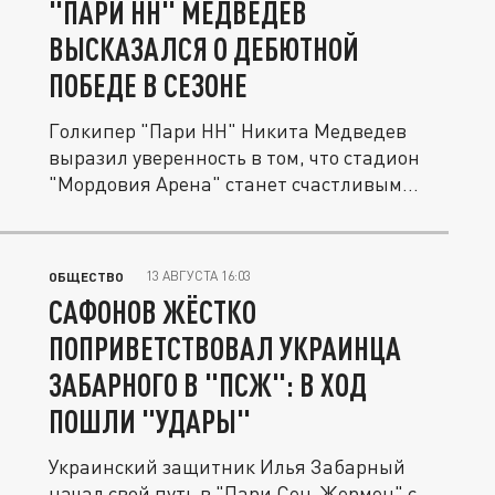
"ПАРИ НН" МЕДВЕДЕВ
ВЫСКАЗАЛСЯ О ДЕБЮТНОЙ
ПОБЕДЕ В СЕЗОНЕ
Голкипер "Пари НН" Никита Медведев
выразил уверенность в том, что стадион
"Мордовия Арена" станет счастливым...
13 АВГУСТА 16:03
ОБЩЕСТВО
САФОНОВ ЖЁСТКО
ПОПРИВЕТСТВОВАЛ УКРАИНЦА
ЗАБАРНОГО В "ПСЖ": В ХОД
ПОШЛИ "УДАРЫ"
Украинский защитник Илья Забарный
начал свой путь в "Пари Сен-Жермен" с