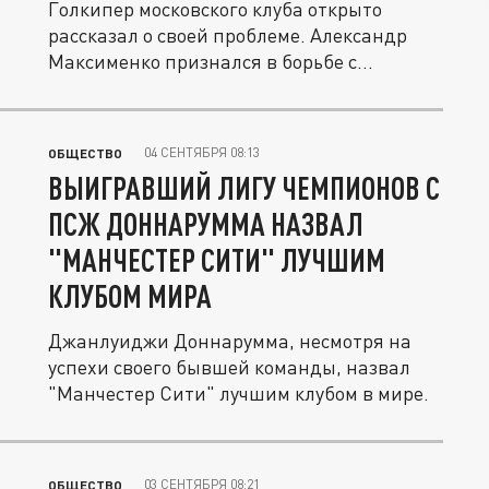
Голкипер московского клуба открыто
рассказал о своей проблеме. Александр
Максименко признался в борьбе с...
04 СЕНТЯБРЯ 08:13
ОБЩЕСТВО
ВЫИГРАВШИЙ ЛИГУ ЧЕМПИОНОВ С
ПСЖ ДОННАРУММА НАЗВАЛ
"МАНЧЕСТЕР СИТИ" ЛУЧШИМ
КЛУБОМ МИРА
Джанлуиджи Доннарумма, несмотря на
успехи своего бывшей команды, назвал
"Манчестер Сити" лучшим клубом в мире.
03 СЕНТЯБРЯ 08:21
ОБЩЕСТВО