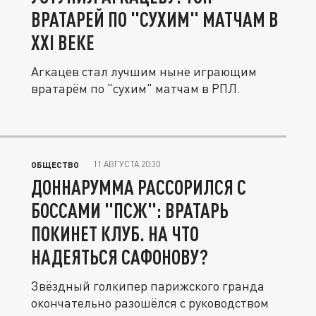
ВРАТАРЕЙ ПО "СУХИМ" МАТЧАМ В
XXI ВЕКЕ
Агкацев стал лучшим ныне играющим
вратарём по "сухим" матчам в РПЛ.
11 АВГУСТА 20:30
ОБЩЕСТВО
ДОННАРУММА РАССОРИЛСЯ С
БОССАМИ "ПСЖ": ВРАТАРЬ
ПОКИНЕТ КЛУБ. НА ЧТО
НАДЕЯТЬСЯ САФОНОВУ?
Звёздный голкипер парижского гранда
окончательно разошёлся с руководством