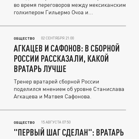
во время переговоров между мексиканским
голкипером Гильермо Очоа и...
02 СЕНТЯБРЯ 21:00
ОБЩЕСТВО
АГКАЦЕВ И САФОНОВ: В СБОРНОЙ
РОССИИ РАССКАЗАЛИ, КАКОЙ
ВРАТАРЬ ЛУЧШЕ
Тренер вратарей сборной России
поделился мнением об уровне Станислава
Агкацева и Матвея Сафонова.
15 АВГУСТА 07:50
ОБЩЕСТВО
"ПЕРВЫЙ ШАГ СДЕЛАН": ВРАТАРЬ