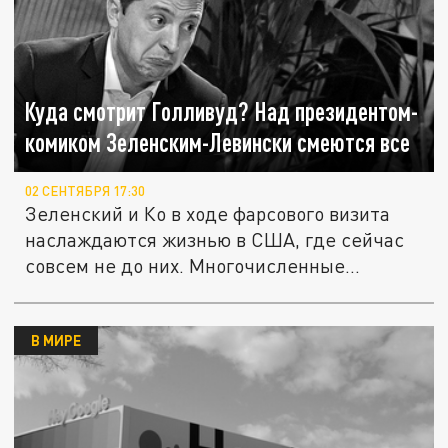
Куда смотрит Голливуд? Над президентом-
комиком Зеленским-Левински смеются все
02 СЕНТЯБРЯ 17:30
Зеленский и Ко в ходе фарсового визита
наслаждаются жизнью в США, где сейчас
совсем не до них. Многочисленные...
В МИРЕ