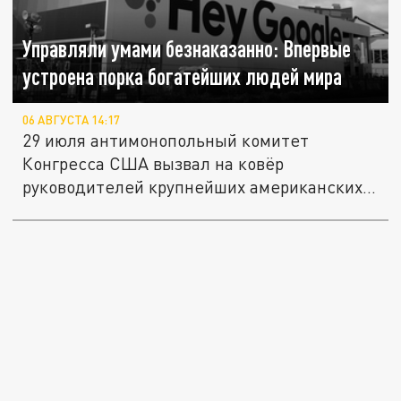
Управляли умами безнаказанно: Впервые
устроена порка богатейших людей мира
06 АВГУСТА 14:17
29 июля антимонопольный комитет
Конгресса США вызвал на ковёр
руководителей крупнейших американских...