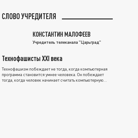
СЛОВО УЧРЕДИТЕЛЯ
КОНСТАНТИН МАЛОФЕЕВ
Учредитель телеканала "Царьград"
Технофашисты XXI века
Технофашизм побеждает не тогда, когда компьютерная
программа становится умнее человека. Он побеждает
тогда, когда человек начинает считать компьютерную
программу нравственно выше себя.