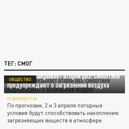
ТЕГ: СМОГ
Петербург накрывает второй раз: синоптики
ОБЩЕСТВО
предупреждают о загрязнении воздуха
01 АПРЕЛЯ 17:30
По прогнозам, 2 и 3 апреля погодные
условия будут способствовать накоплению
загрязняющих веществ в атмосфере.