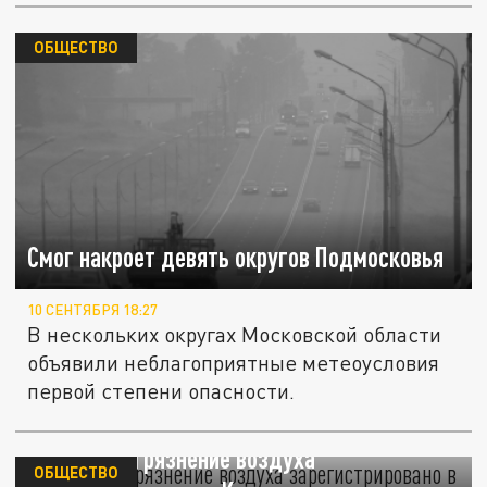
ОБЩЕСТВО
Смог накроет девять округов Подмосковья
10 СЕНТЯБРЯ 18:27
В нескольких округах Московской области
объявили неблагоприятные метеоусловия
первой степени опасности.
Сильное загрязнение воздуха
ОБЩЕСТВО