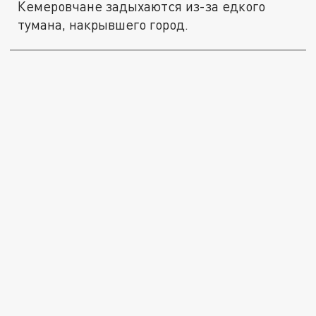
Кемеровчане задыхаются из-за едкого
тумана, накрывшего город.