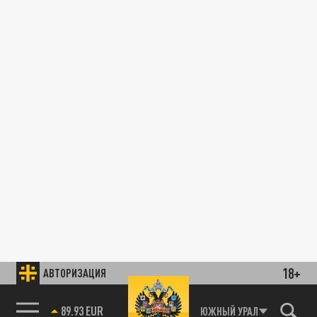
18+
АВТОРИЗАЦИЯ
89.93 EUR
ЮЖНЫЙ УРАЛ