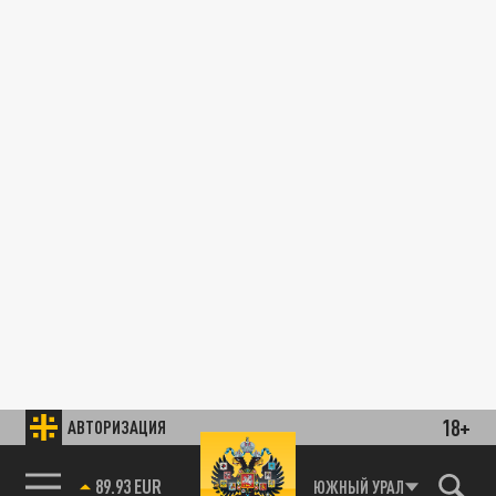
18+
АВТОРИЗАЦИЯ
89.93 EUR
ЮЖНЫЙ УРАЛ