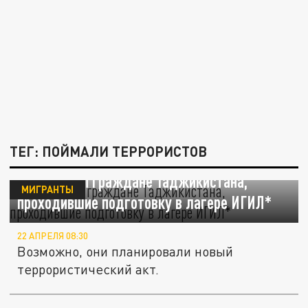
ТЕГ: ПОЙМАЛИ ТЕРРОРИСТОВ
Задержаны граждане Таджикистана,
МИГРАНТЫ
проходившие подготовку в лагере ИГИЛ*
22 АПРЕЛЯ 08:30
Возможно, они планировали новый
террористический акт.
Источник рассказал, почему никто не