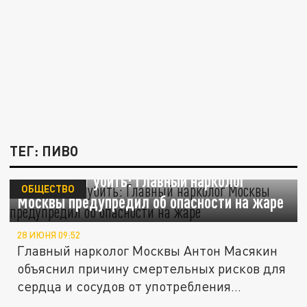
ТЕГ: ПИВО
Пиво может убить: Главный нарколог
ОБЩЕСТВО
Москвы предупредил об опасности на жаре
28 ИЮНЯ 09:52
Главный нарколог Москвы Антон Масякин
объяснил причину смертельных рисков для
сердца и сосудов от употребления...