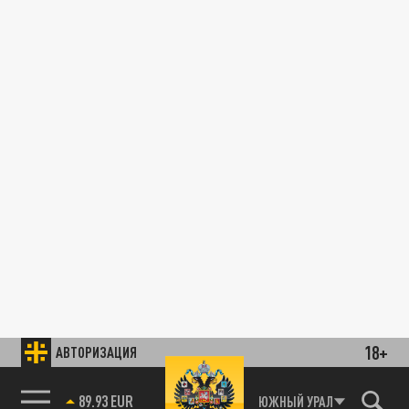
18+
АВТОРИЗАЦИЯ
89.93 EUR
ЮЖНЫЙ УРАЛ