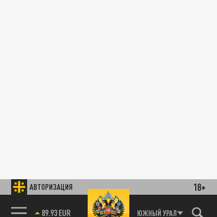
18+
АВТОРИЗАЦИЯ
89.93 EUR
ЮЖНЫЙ УРАЛ