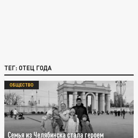
ТЕГ: ОТЕЦ ГОДА
ОБЩЕСТВО
Семья из Челябинска стала героем