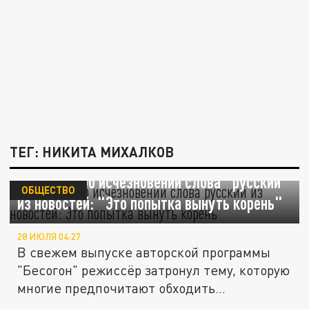
ТЕГ: НИКИТА МИХАЛКОВ
Михалков об исчезновении слова "русский"
ОБЩЕСТВО
из новостей: "Это попытка вынуть корень"
28 ИЮЛЯ 04:27
В свежем выпуске авторской программы
"Бесогон" режиссёр затронул тему, которую
многие предпочитают обходить...