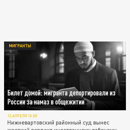
МИГРАНТЫ
Билет домой: мигранта депортировали из
России за намаз в общежитии
12 АПРЕЛЯ 16:00
Нижневартовский районный суд вынес
жесткий вердикт иностранному рабочему: