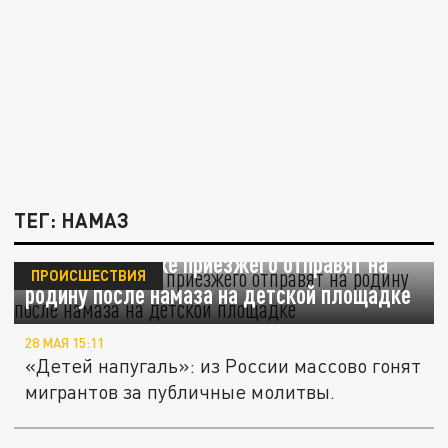
ТЕГ: НАМАЗ
Во Владивостоке приезжего отправят на
ПРОИСШЕСТВИЯ
родину после намаза на детской площадке
28 МАЯ 15:11
«Детей напугаль»: из России массово гонят
мигрантов за публичные молитвы.