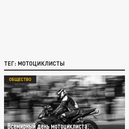
ТЕГ: МОТОЦИКЛИСТЫ
ОБЩЕСТВО
Всемирный день мотоциклиста: