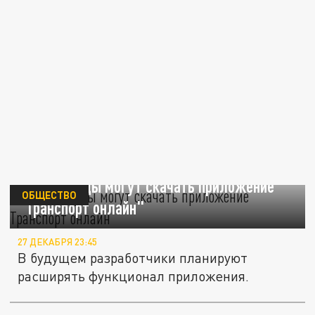
Краснодарцы могут скачать приложение
ОБЩЕСТВО
"Транспорт онлайн"
27 ДЕКАБРЯ 23:45
В будущем разработчики планируют
расширять функционал приложения.