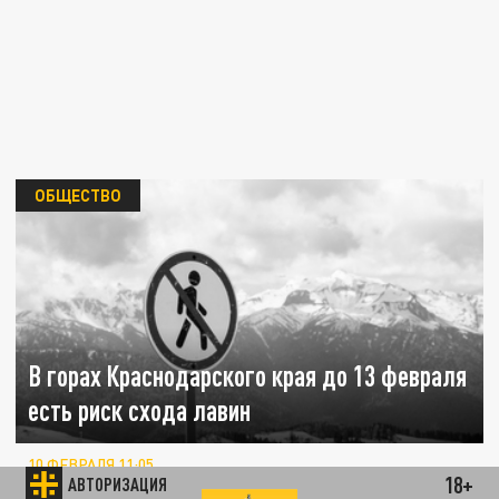
ОБЩЕСТВО
В горах Краснодарского края до 13 февраля
есть риск схода лавин
10 ФЕВРАЛЯ 11:05
18+
АВТОРИЗАЦИЯ
Лавиноопасность прогнозируется в