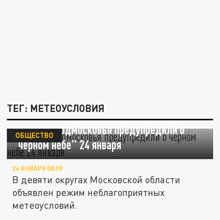
ТЕГ: МЕТЕОУСЛОВИЯ
Жителей Подмосковья предупредили о
ОБЩЕСТВО
"чёрном небе" 24 января
24 ЯНВАРЯ 08:09
В девяти округах Московской области
объявлен режим неблагоприятных
метеоусловий.