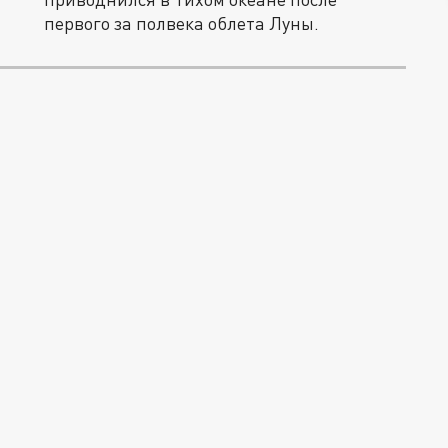
первого за полвека облета Луны.