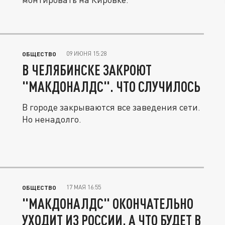
09 ИЮНЯ 15:28
ОБЩЕСТВО
В ЧЕЛЯБИНСКЕ ЗАКРОЮТ
"МАКДОНАЛДС". ЧТО СЛУЧИЛОСЬ
В городе закрываются все заведения сети.
Но ненадолго.
17 МАЯ 16:55
ОБЩЕСТВО
"МАКДОНАЛДС" ОКОНЧАТЕЛЬНО
УХОДИТ ИЗ РОССИИ. А ЧТО БУДЕТ В