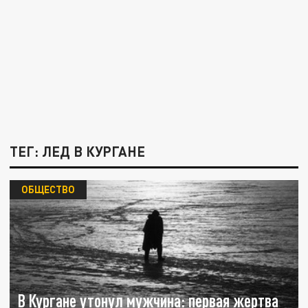
ТЕГ: ЛЕД В КУРГАНЕ
ОБЩЕСТВО
В Кургане утонул мужчина: первая жертва