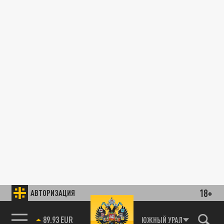
18+
АВТОРИЗАЦИЯ
89.93 EUR
ЮЖНЫЙ УРАЛ