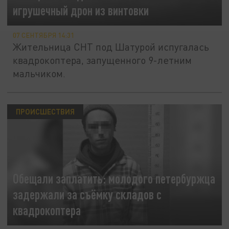
игрушечный дрон из винтовки
07 СЕНТЯБРЯ 14:31
Жительница СНТ под Шатурой испугалась
квадрокоптера, запущенного 9-летним
мальчиком.
ПРОИСШЕСТВИЯ
Обещали заплатить: молодого петербуржца
задержали за съёмку складов с
квадрокоптера