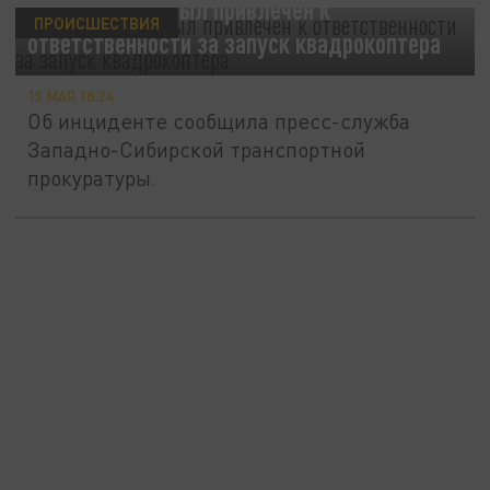
Кемеровчанин был привлечен к
ПРОИСШЕСТВИЯ
ответственности за запуск квадрокоптера
15 МАЯ 18:24
Об инциденте сообщила пресс-служба
Западно-Сибирской транспортной
прокуратуры.