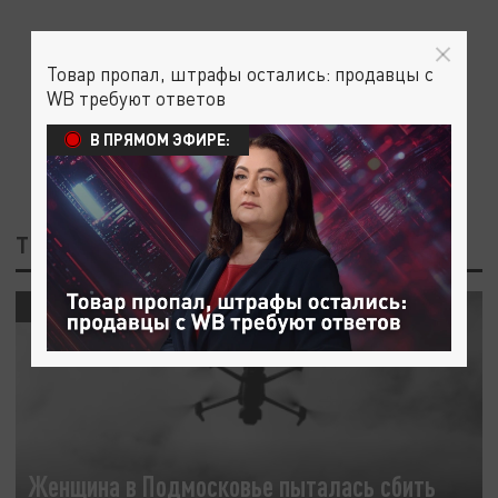
Товар пропал, штрафы остались: продавцы с
WB требуют ответов
В ПРЯМОМ ЭФИРЕ:
ТЕГ: КВАДРОКОПТЕР
ПРОИСШЕСТВИЯ
Женщина в Подмосковье пыталась сбить