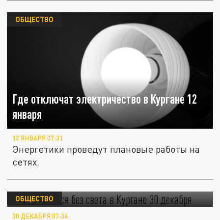
ОБЩЕСТВО
Где отключат электричество в Кургане 12
января
12 ЯНВАРЯ 07:31
Энергетики проведут плановые работы на
сетях.
Кто останется без света в Кургане 30
декабря
ОБЩЕСТВО
30 ДЕКАБРЯ 07:34