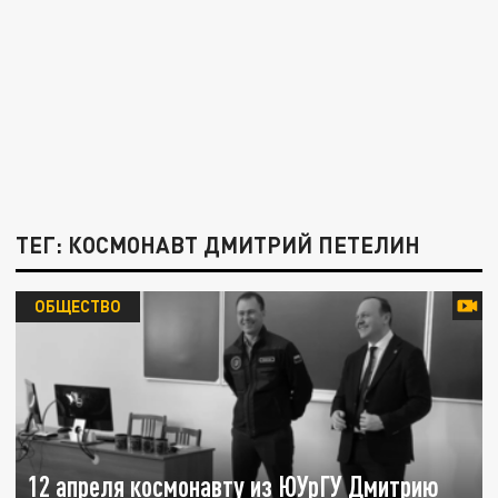
ТЕГ: КОСМОНАВТ ДМИТРИЙ ПЕТЕЛИН
ОБЩЕСТВО
12 апреля космонавту из ЮУрГУ Дмитрию