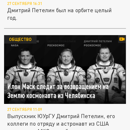
27 СЕНТЯБРЯ 16:31
Дмитрий Петелин был на орбите целый
год.
ОБЩЕСТВО
Илон Маск следит за возвращением на
Землю космонавта из Челябинска
27 СЕНТЯБРЯ 11:09
Выпускник ЮУрГУ Дмитрий Петелин, его
коллеги по отряду и астронавт из США