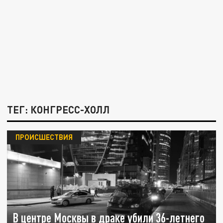
ТЕГ: КОНГРЕСС-ХОЛЛ
ПРОИСШЕСТВИЯ
В центре Москвы в драке убили 36-летнего