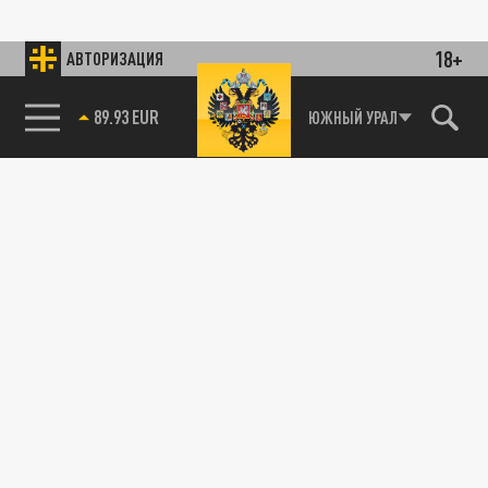
18+
АВТОРИЗАЦИЯ
ЮЖНЫЙ УРАЛ
85.64 BRENT
89.93 EUR