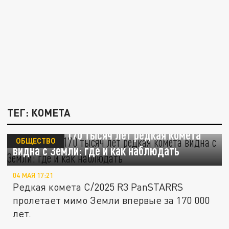
ТЕГ: КОМЕТА
Впервые за 170 тысяч лет редкая комета
ОБЩЕСТВО
видна с Земли: где и как наблюдать
04 МАЯ 17:21
Редкая комета C/2025 R3 PanSTARRS
пролетает мимо Земли впервые за 170 000
лет.