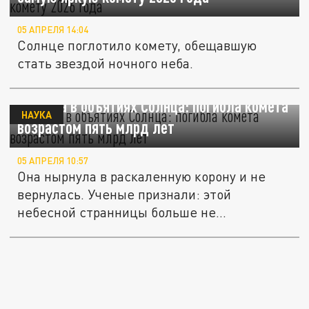
05 АПРЕЛЯ 14:04
Солнце поглотило комету, обещавшую
стать звездой ночного неба.
Сгорела в объятиях Солнца: погибла комета
НАУКА
возрастом пять млрд лет
05 АПРЕЛЯ 10:57
Она нырнула в раскаленную корону и не
вернулась. Ученые признали: этой
небесной странницы больше не...