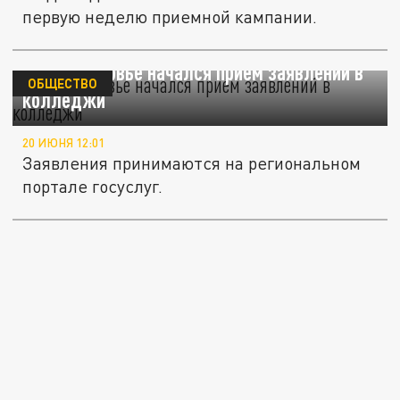
первую неделю приемной кампании.
В Подмосковье начался прием заявлений в
ОБЩЕСТВО
колледжи
20 ИЮНЯ 12:01
Заявления принимаются на региональном
портале госуслуг.