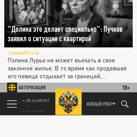
"Долина это делает специально": Пучков
заявил о ситуации с квартирой
13 ЯНВАРЯ 11:45
Полина Лурье не может въехать в свое
законное жилье. В то время как продавшая
его певица отдыхает за границей,...
18+
АВТОРИЗАЦИЯ
ОБЩЕСТВО
85.64 BRENT
ЮЖНЫЙ УРАЛ