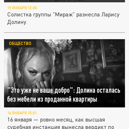
19 ЯНВАРЯ 12:00
Солистка группы "Мираж" разнесла Ларису
Долину.
ОБЩЕСТВО
"Это уже не ваше добро": Долина осталась
без мебели из проданной квартиры
16 ЯНВАРЯ 15:01
16 января — ровно месяц, как высшая
судебная инстанция вынесла вердикт по