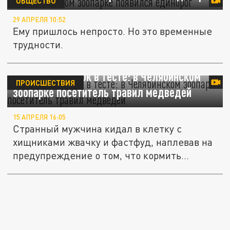
ОБЩЕСТВО
29 АПРЕЛЯ 10:52
Ему пришлось непросто. Но это временные
трудности.
Накидал сосисок в тесте: в Челябинском
ПРОИСШЕСТВИЯ
зоопарке посетитель травил медведей
15 АПРЕЛЯ 16:05
Странный мужчина кидал в клетку с
хищниками жвачку и фастфуд, наплевав на
предупреждение о том, что кормить...