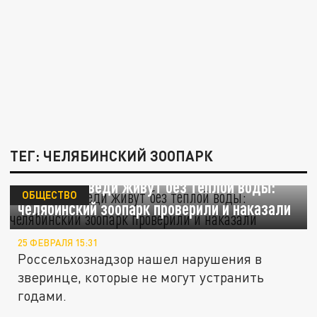
ТЕГ: ЧЕЛЯБИНСКИЙ ЗООПАРК
Белые медведи живут без теплой воды:
ОБЩЕСТВО
челябинский зоопарк проверили и наказали
25 ФЕВРАЛЯ 15:31
Россельхознадзор нашел нарушения в
зверинце, которые не могут устранить
годами.