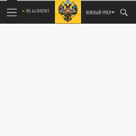
85.64 BRENT
ЮЖНЫЙ УРАЛ
Русские учёные выяснили, кто на Крайнем
Севере быстрее всех стареет
11 ЯНВАРЯ 16:01
Нижегородские учёные решили изучить
негативное влияние холодного климата на
тело и биологический возраст...
ОБЩЕСТВО
Любопытство продлевает жизнь: ученые