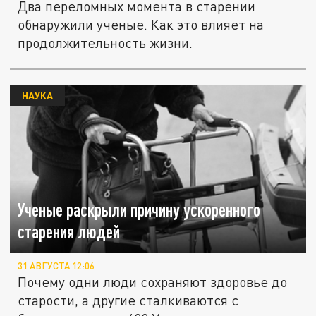
Два переломных момента в старении
обнаружили ученые. Как это влияет на
продолжительность жизни.
НАУКА
Ученые раскрыли причину ускоренного
старения людей
31 АВГУСТА 12:06
Почему одни люди сохраняют здоровье до
старости, а другие сталкиваются с