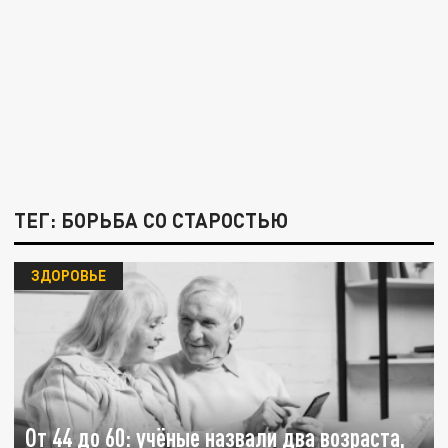
ТЕГ: БОРЬБА СО СТАРОСТЬЮ
ЗДОРОВЬЕ
От 44 до 60: учёные назвали два возраста,