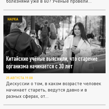
болезнями уже в 60? Ученые провели...
НАУКА
Китайские учёные выяснили, что старение
организма начинается с 30 лет
25 АВГУСТА 19:08
Дискуссии о том, в каком возрасте человек
начинает стареть, ведутся давно и в
разных сферах, от...