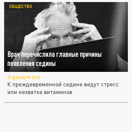
ОБЩЕСТВО
Врач перечислила главные причины
появления седины
29 ДЕКАБРЯ 10:59
К преждевременной седине ведут стресс
или нехватка витаминов