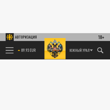
18+
АВТОРИЗАЦИЯ
89.93 EUR
ЮЖНЫЙ УРАЛ