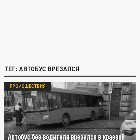
ТЕГ: АВТОБУС ВРЕЗАЛСЯ
ПРОИСШЕСТВИЯ
Автобус без водителя врезался в краевой