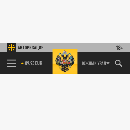
18+
АВТОРИЗАЦИЯ
89.93 EUR
ЮЖНЫЙ УРАЛ