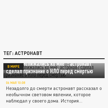
ТЕГ: АСТРОНАВТ
"Они приближались ко мне": астронавт
В МИРЕ
сделал признание о НЛО перед смертью
06 МАЯ 10:08
Незадолго до смерти астронавт рассказал о
необычном световом явлении, которое
наблюдал у своего дома. История...