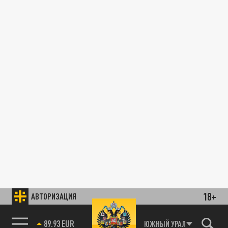
18+
АВТОРИЗАЦИЯ
89.93 EUR
ЮЖНЫЙ УРАЛ