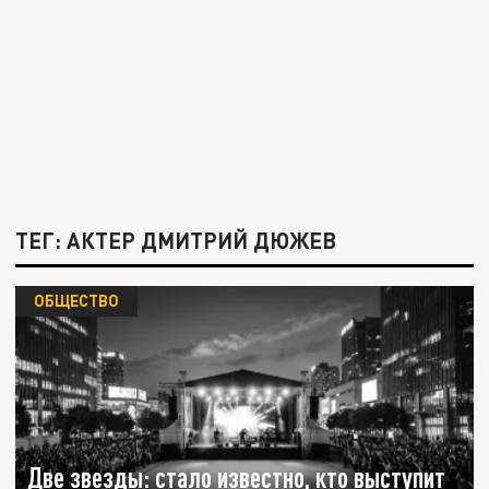
ТЕГ: АКТЕР ДМИТРИЙ ДЮЖЕВ
ОБЩЕСТВО
Две звезды: стало известно, кто выступит