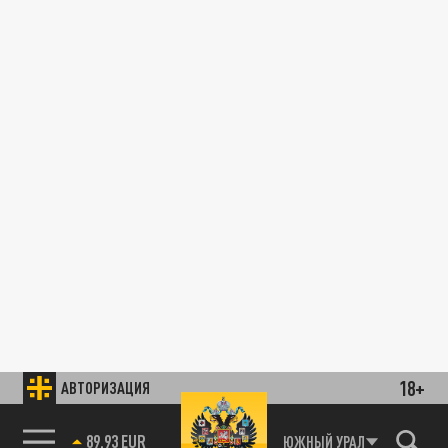
18+
АВТОРИЗАЦИЯ
89.93 EUR
ЮЖНЫЙ УРАЛ