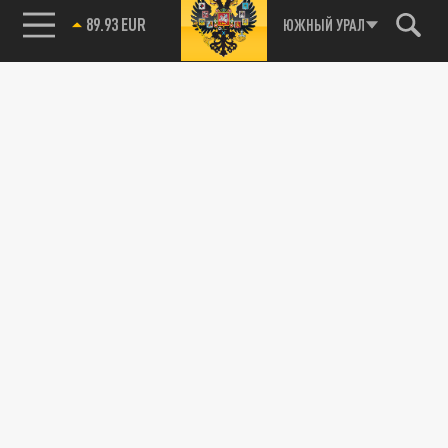
89.93 EUR
ЮЖНЫЙ УРАЛ