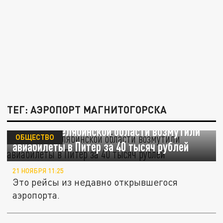
ТЕГ: АЭРОПОРТ МАГНИТОГОРСКА
Жителей Челябинской области возмутили
ОБЩЕСТВО
авиабилеты в Питер за 40 тысяч рублей
21 НОЯБРЯ 11:25
Это рейсы из недавно открывшегося
аэропорта.
Вице-премьер Марат Хуснуллин сообщил