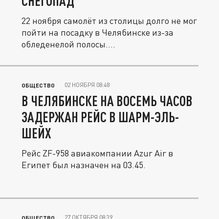
СНЕГОПАД
22 ноября самолёт из столицы долго не мог
пойти на посадку в Челябинске из-за
обледенелой полосы....
02 НОЯБРЯ 08:48
ОБЩЕСТВО
В ЧЕЛЯБИНСКЕ НА ВОСЕМЬ ЧАСОВ
ЗАДЕРЖАН РЕЙС В ШАРМ-ЭЛЬ-
ШЕЙХ
Рейс ZF-958 авиакомпании Azur Air в
Египет был назначен на 03.45.
27 ОКТЯБРЯ 08:39
ОБЩЕСТВО