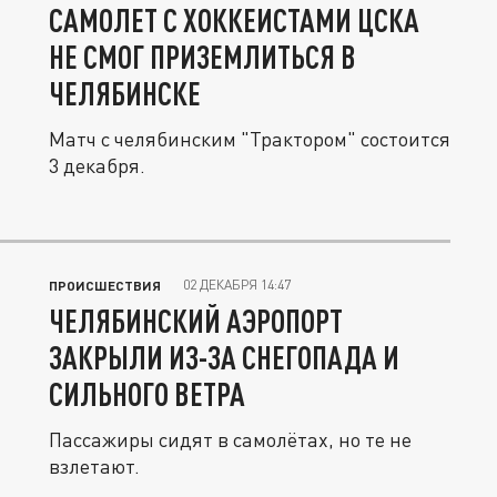
САМОЛЕТ С ХОККЕИСТАМИ ЦСКА
НЕ СМОГ ПРИЗЕМЛИТЬСЯ В
ЧЕЛЯБИНСКЕ
Матч с челябинским "Трактором" состоится
3 декабря.
02 ДЕКАБРЯ 14:47
ПРОИСШЕСТВИЯ
ЧЕЛЯБИНСКИЙ АЭРОПОРТ
ЗАКРЫЛИ ИЗ-ЗА СНЕГОПАДА И
СИЛЬНОГО ВЕТРА
Пассажиры сидят в самолётах, но те не
взлетают.