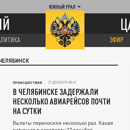
ЮЖНЫЙ УРАЛ
ИЙ
Ц
АЛИТИКА
ЭФИР
 ЧЕЛЯБИНСК
27 ДЕКАБРЯ 08:49
ПРОИСШЕСТВИЯ
В ЧЕЛЯБИНСКЕ ЗАДЕРЖАЛИ
НЕСКОЛЬКО АВИАРЕЙСОВ ПОЧТИ
НА СУТКИ
Вылеты переносили несколько раз. Какая
ситуация в аэропорту 27 декабря.