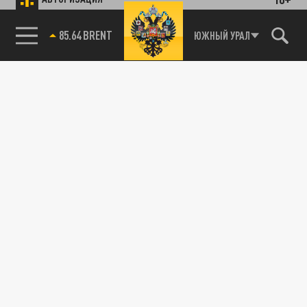
85.64 BRENT
ЮЖНЫЙ УРАЛ