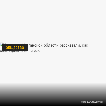
ОБЩЕСТВО
ФОТО: ЦАРЬГРАД/УРАЛ