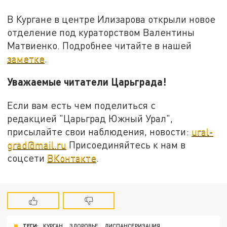
В Кургане в центре Илизарова открыли новое
отделение под кураторством Валентины
Матвиенко. Подробнее читайте в нашей
заметке
.
Уважаемые читатели Царьграда!
Если вам есть чем поделиться с
редакцией "Царьград Южный Урал",
присылайте свои наблюдения, новости:
ural-
grad@mail.ru
Присоединяйтесь к нам в
соцсети
ВКонтакте
.
ТЕГИ:
КУРГАН
ЗДОРОВЬЕ
ДИСПАНСЕРИЗАЦИЯ