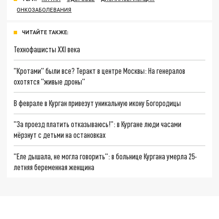
ОНКОЗАБОЛЕВАНИЯ
ЧИТАЙТЕ ТАКЖЕ:
Технофашисты XXI века
"Кротами" были все? Теракт в центре Москвы: На генералов
охотятся "живые дроны"
В феврале в Курган привезут уникальную икону Богородицы
"За проезд платить отказываюсь!": в Кургане люди часами
мёрзнут с детьми на остановках
"Еле дышала, не могла говорить": в больнице Кургана умерла 25-
летняя беременная женщина