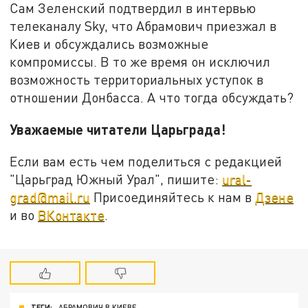
Сам Зеленский подтвердил в интервью
телеканалу Sky, что Абрамович приезжал в
Киев и обсуждались возможные
компромиссы. В то же время он исключил
возможность территориальных уступок в
отношении Донбасса. А что тогда обсуждать?
Уважаемые читатели Царьграда!
Если вам есть чем поделиться с редакцией
"Царьград Южный Урал", пишите:
ural-
grad@mail.ru
Присоединяйтесь к нам в
Дзене
и во
ВКонтакте
.
ТЕГИ:
АБРАМОВИЧ В КИЕВЕ