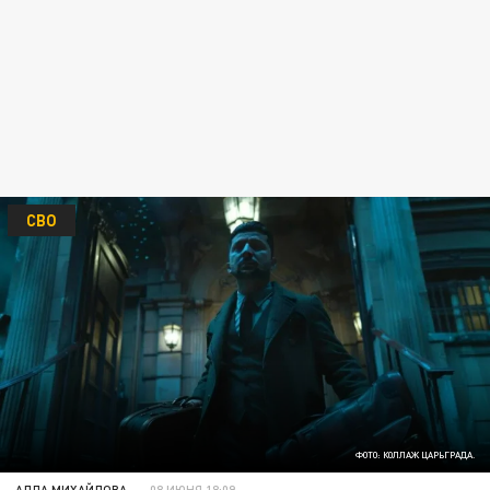
СВО
ФОТО: КОЛЛАЖ ЦАРЬГРАДА.
АЛЛА МИХАЙЛОВА
08 ИЮНЯ 18:09