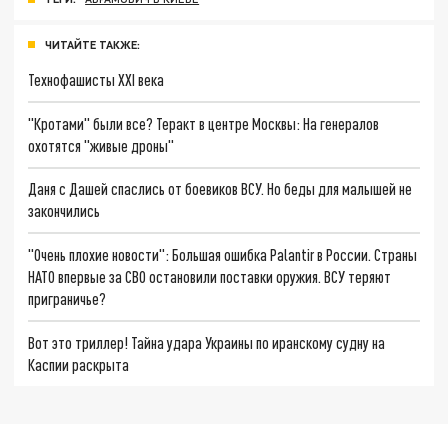
ЧИТАЙТЕ ТАКЖЕ:
Технофашисты XXI века
"Кротами" были все? Теракт в центре Москвы: На генералов
охотятся "живые дроны"
Даня с Дашей спаслись от боевиков ВСУ. Но беды для малышей не
закончились
"Очень плохие новости": Большая ошибка Palantir в России. Страны
НАТО впервые за СВО остановили поставки оружия. ВСУ теряют
приграничье?
Вот это триллер! Тайна удара Украины по иранскому судну на
Каспии раскрыта