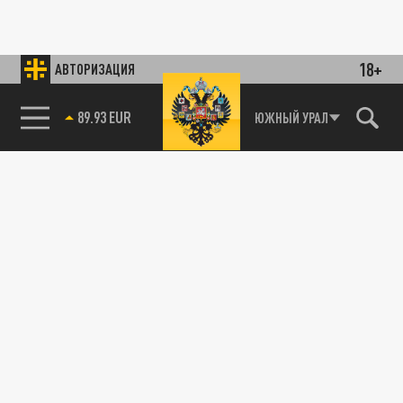
18+
АВТОРИЗАЦИЯ
85.64 BRENT
ЮЖНЫЙ УРАЛ
89.93 EUR