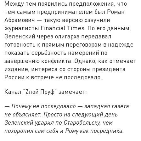
Между тем появились предположения, что
тем самым предпринимателем был Роман
Абрамович — такую версию озвучили
журналисты Financial Times. По его данным,
Зеленский через олигарха передавал
готовность к прямым переговорам в надежде
показать серьёзность намерений по
завершению конфликта. Однако, как отмечает
издание, интереса со стороны президента
России к встрече не последовало.
Канал "Zлой Пруф" замечает:
— Почему не последовало — западная газета
не объясняет. Просто на следующий день
Зеленский ударил по Старобельску, чем
похоронил сам себя и Рому как посредника.