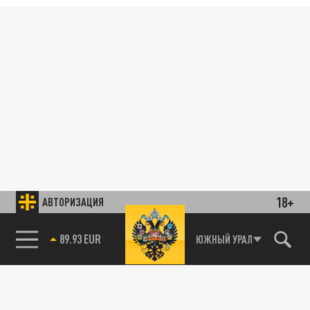
18+
АВТОРИЗАЦИЯ
89.93 EUR
ЮЖНЫЙ УРАЛ