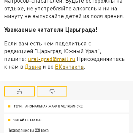
матросов-спасателей. Будьте осторожны на
отдыхе, не употребляйте алкоголь и ни на
минуту не выпускайте детей из поля зрения.
Уважаемые читатели Царьграда!
Если вам есть чем поделиться с
редакцией "Царьград Южный Урал",
пишите:
ural-grad@mail.ru
Присоединяйтесь
к нам в
Дзене
и во
ВКонтакте
.
ТЕГИ:
АНОМАЛЬНАЯ ЖАРА В ЧЕЛЯБИНСКЕ
ЧИТАЙТЕ ТАКЖЕ:
Технофашисты XXI века