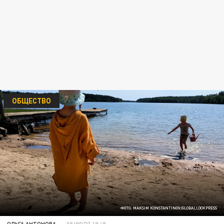
ОБЩЕСТВО
ФОТО: MAKSIM KONSTANTINOV/GLOBALLOOKPRESS
ОЛЬГА АНТОНОВА
09 ИЮЛЯ 19:49