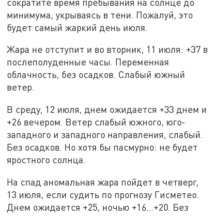
сократите время пребывания на солнце до
минимума, укрываясь в тени. Пожалуй, это
будет самый жаркий день июля.
Жара не отступит и во вторник, 11 июля: +37 в
послеполуденные часы. Переменная
облачность, без осадков. Слабый южный
ветер.
В среду, 12 июля, днем ожидается +33 днем и
+26 вечером. Ветер слабый южного, юго-
западного и западного направления, слабый.
Без осадков. Но хотя бы пасмурно: не будет
яростного солнца.
На спад аномальная жара пойдет в четверг,
13 июля, если судить по прогнозу Гисметео.
Днем ожидается +25, ночью +16…+20. Без