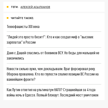
ТЕГИ:
АЛЕКСЕЙ АСЫЛХАНОВ
ЧИТАЙТЕ ТАКЖЕ:
Технофашисты XXI века
"Людей это просто бесит!": Кто и как создал миф о "высоких
зарплатах" в России
Даня с Дашей спаслись от боевиков ВСУ. Но беды для малышей не
закончились
Новости сильно хуже, чем докладывали. Враг форсировал реку.
Оборона провалена. Кто по глупости спалил позиции ВС России на
важнейшем фронте?
Как Путин ответил на ультиматум НАТО? Страшнейшая за 4 года
войны ночь в Одессе. Полный блэкаут. Последний мост уничтожен