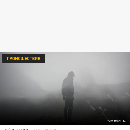
ПРОИСШЕСТВИЯ
ФОТО: MAGNIFIC.
АЛЁНА ЯРОВАЯ
14 ИЮНЯ 13:35