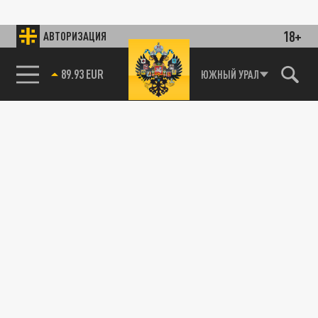
18+
АВТОРИЗАЦИЯ
89.93 EUR
ЮЖНЫЙ УРАЛ