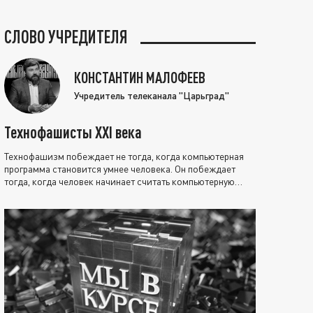
СЛОВО УЧРЕДИТЕЛЯ
КОНСТАНТИН МАЛОФЕЕВ
Учредитель телеканала "Царьград"
Технофашисты XXI века
Технофашизм побеждает не тогда, когда компьютерная
программа становится умнее человека. Он побеждает
тогда, когда человек начинает считать компьютерную
программу нравственно выше себя.