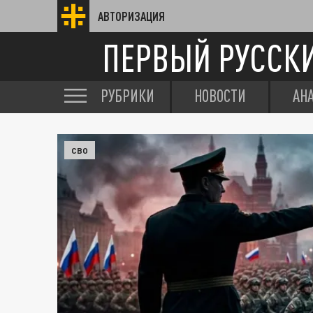
АВТОРИЗАЦИЯ
ПЕРВЫЙ РУССК
РУБРИКИ
НОВОСТИ
АН
СВО