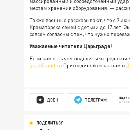
массированный и сосредоточенный удар
местам хранения оборудования, — расс
Также военные рассказывают, что с 9 ию
Краматорска семей с детьми до 17 лет. Эк
совсем согласны с тем, что нужно переез
Уважаемые читатели Царьграда!
Если вам есть чем поделиться с редакц
grad@mail.ru
Присоединяйтесь к нам в
Д
Подпи
ДЗЕН
ТЕЛЕГРАМ
и перв
ПОДЕЛИТЬСЯ: