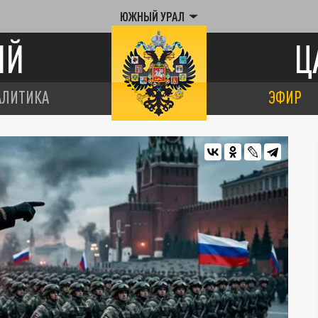
ЮЖНЫЙ УРАЛ
ИЙ
Ц
АЛИТИКА
ЭФИР