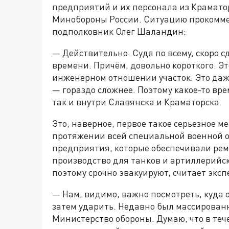
предприятий и их персонала из Крамато
Минобороны России. Ситуацию прокомме
подполковник Олег Шаландин:
— Действительно. Судя по всему, скоро с
времени. Причём, довольно короткого. Э
инженерном отношении участок. Это даж
— гораздо сложнее. Поэтому какое-то вре
так и внутри Славянска и Краматорска.
Это, наверное, первое такое серьезное 
протяжении всей специальной военной 
предприятия, которые обеспечивали рем
производство для танков и артиллерийски
поэтому срочно эвакуируют, считает эксп
— Нам, видимо, важно посмотреть, куда 
затем ударить. Недавно был массированн
Министерство обороны. Думаю, что в теч