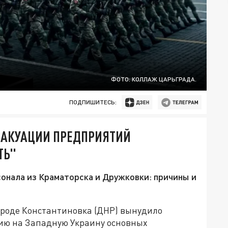
ФОТО: КОЛЛАЖ ЦАРЬГРАДА.
ПОДПИШИТЕСЬ:
ЭВАКУАЦИИ ПРЕДПРИЯТИЙ
ТЬ"
сонала из Краматорска и Дружковки: причины и
ороде Константиновка (ДНР) вынудило
цию на Западную Украину основных