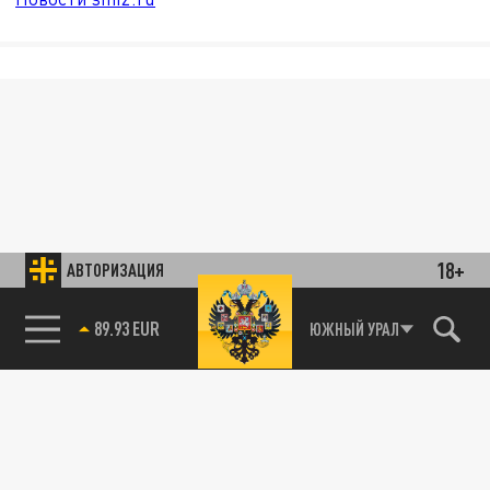
18+
АВТОРИЗАЦИЯ
85.64 BRENT
ЮЖНЫЙ УРАЛ
89.93 EUR