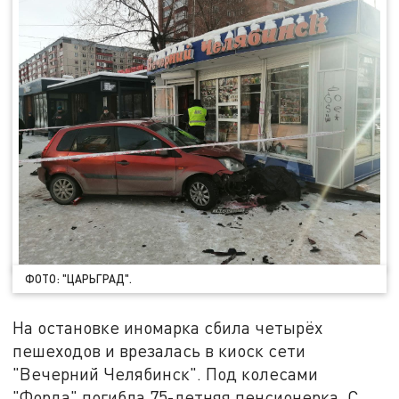
ФОТО: "ЦАРЬГРАД".
На остановке иномарка сбила четырёх
пешеходов и врезалась в киоск сети
"Вечерний Челябинск". Под колесами
"Форда" погибла 75-летняя пенсионерка. С