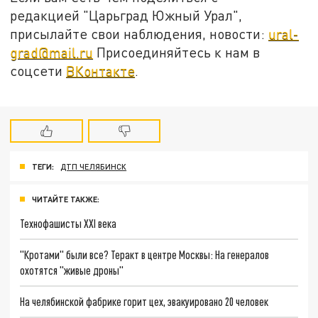
редакцией "Царьград Южный Урал",
присылайте свои наблюдения, новости:
ural-
grad@mail.ru
Присоединяйтесь к нам в
соцсети
ВКонтакте
.
ТЕГИ:
ДТП ЧЕЛЯБИНСК
ЧИТАЙТЕ ТАКЖЕ:
Технофашисты XXI века
"Кротами" были все? Теракт в центре Москвы: На генералов
охотятся "живые дроны"
На челябинской фабрике горит цех, эвакуировано 20 человек