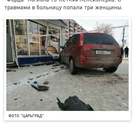
травмами в больницу попали три женщины.
ФОТО: "ЦАРЬГРАД".