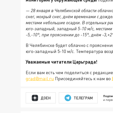
— 28 января в Челябинской области облачн
снег, мокрый снег, днём временами с дожде
местами небольшие осадки. В отдельных ра
юго-западный, западный 5-10 м/с, местами 
-5,-10°, при прояснении до -15°, днём -3,+2
В Челябинске будет облачно с прояснения
юго-западный 5-10 м/с. Температура возду
Уважаемые читатели Царьграда!
Если вам есть чем поделиться с редакц
grad@mail.ru
Присоединяйтесь к нам во
Подпи
ДЗЕН
ТЕЛЕГРАМ
и перв