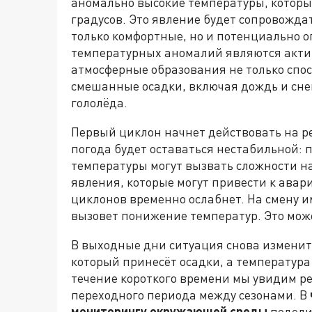
аномально высокие температуры, которые
градусов. Это явление будет сопровожда
только комфортные, но и потенциально 
температурных аномалий являются акти
атмосферные образования не только спос
смешанные осадки, включая дождь и снег
гололёда.
Первый циклон начнет действовать на ре
погода будет оставаться нестабильной: 
температуры могут вызвать сложности н
явления, которые могут привести к авар
циклонов временно ослабнет. На смену 
вызовет понижение температур. Это мож
В выходные дни ситуация снова изменит
который принесёт осадки, а температура
течение короткого времени мы увидим ре
переходного периода между сезонами. В
мониторингу окружающей среды
подели