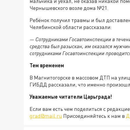
мальчика и уехал, не оказав никакой п
Чернышевского возле дома №21.
Ребёнок получил травмы и был доставлен
Челябинской области рассказали:
— Сотрудниками Госавтоинспекции в течени
средства был разыскан, им оказался мужчи
сотрудниками Госавтоинспекции проводитс
Тем временем
В Магнитогорске в массовом ДТП на ули
ГИБДД рассказали, что именно произошл
Уважаемые читатели Царьграда!
Если вам есть чем поделиться с редакц
grad@mail.ru
Присоединяйтесь к нам в
Д