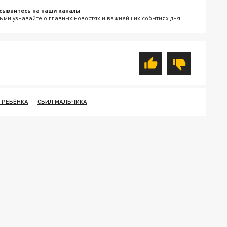
сывайтесь на наши каналы
ыми узнавайте о главных новостях и важнейших событиях дня.
 РЕБЁНКА
СБИЛ МАЛЬЧИКА