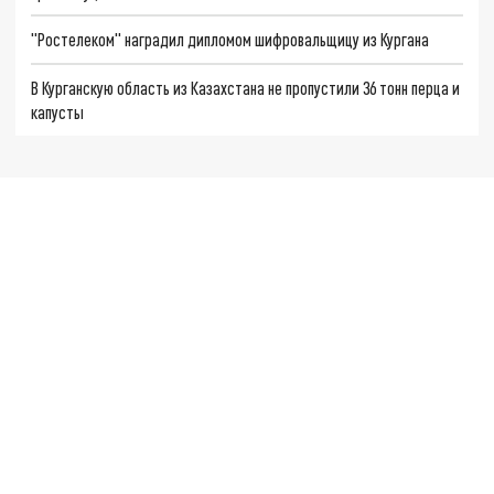
"Ростелеком" наградил дипломом шифровальщицу из Кургана
В Курганскую область из Казахстана не пропустили 36 тонн перца и
капусты