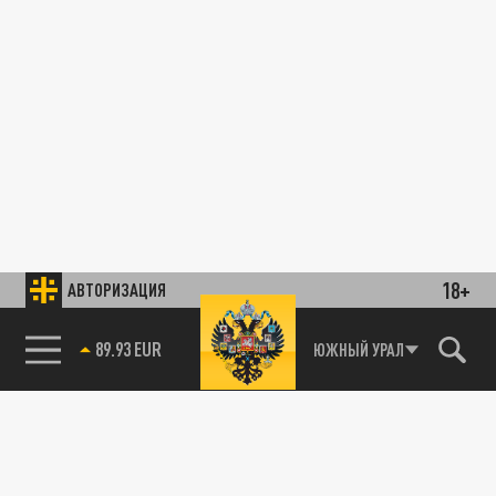
18+
АВТОРИЗАЦИЯ
89.93 EUR
ЮЖНЫЙ УРАЛ