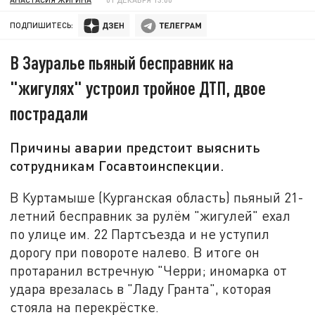
ПОДПИШИТЕСЬ:
В Зауралье пьяный бесправник на
"жигулях" устроил тройное ДТП, двое
пострадали
Причины аварии предстоит выяснить
сотрудникам Госавтоинспекции.
В Куртамыше (Курганская область) пьяный 21-
летний бесправник за рулём "жигулей" ехал
по улице им. 22 Партсъезда и не уступил
дорогу при повороте налево. В итоге он
протаранил встречную "Черри; иномарка от
удара врезалась в "Ладу Гранта", которая
стояла на перекрёстке.