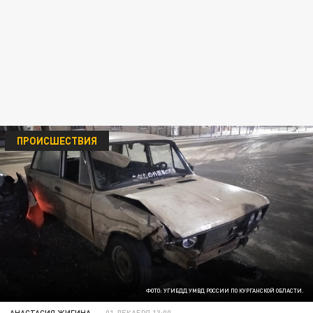
ПРОИСШЕСТВИЯ
ФОТО: УГИБДД УМВД РОССИИ ПО КУРГАНСКОЙ ОБЛАСТИ.
АНАСТАСИЯ ЖИГИНА
01 ДЕКАБРЯ 13:00