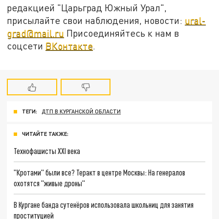
редакцией "Царьград Южный Урал",
присылайте свои наблюдения, новости:
ural-
grad@mail.ru
Присоединяйтесь к нам в
соцсети
ВКонтакте
.
ТЕГИ:
ДТП В КУРГАНСКОЙ ОБЛАСТИ
ЧИТАЙТЕ ТАКЖЕ:
Технофашисты XXI века
"Кротами" были все? Теракт в центре Москвы: На генералов
охотятся "живые дроны"
В Кургане банда сутенёров использовала школьниц для занятия
проституцией