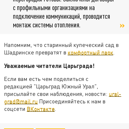
с профильными организациями на
подключение коммуникаций, проводится
монтаж системы отопления.
Напомним, что старинный купеческий сад в
Шадринске превратят в
комфортный парк
.
Уважаемые читатели Царьграда!
Если вам есть чем поделиться с
редакцией "Царьград Южный Урал",
присылайте свои наблюдения, новости:
ural-
grad@mail.ru
Присоединяйтесь к нам в
соцсети
ВКонтакте
.