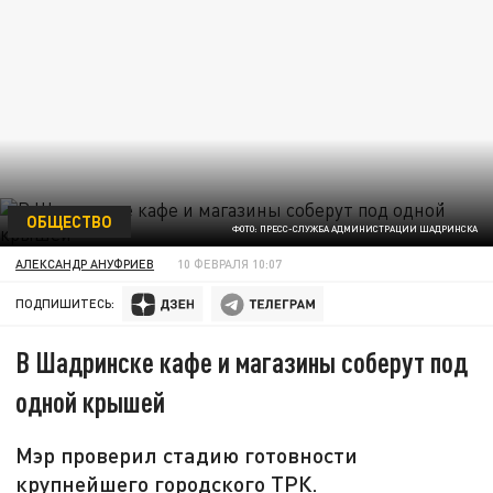
ОБЩЕСТВО
ФОТО: ПРЕСС-СЛУЖБА АДМИНИСТРАЦИИ ШАДРИНСКА
АЛЕКСАНДР АНУФРИЕВ
10 ФЕВРАЛЯ 10:07
ПОДПИШИТЕСЬ:
В Шадринске кафе и магазины соберут под
одной крышей
Мэр проверил стадию готовности
крупнейшего городского ТРК.