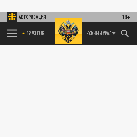
18+
АВТОРИЗАЦИЯ
89.93 EUR
ЮЖНЫЙ УРАЛ