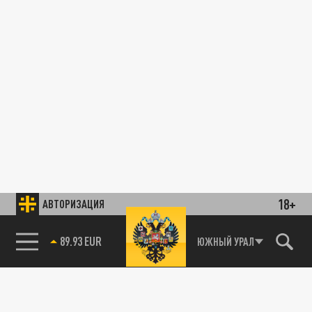
18+
АВТОРИЗАЦИЯ
89.93 EUR
ЮЖНЫЙ УРАЛ