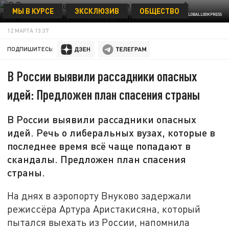
МЫ В КУРСЕ
ЭКСКЛЮЗИВ
ОБЩЕСТВО
ANTON KAVASHKIN/GLOBALLOOKPRESS
12 МАРТА 13:37
ПОДПИШИТЕСЬ:
В России выявили рассадники опасных
идей: Предложен план спасения страны
В России выявили рассадники опасных
идей. Речь о либеральных вузах, которые в
последнее время всё чаще попадают в
скандалы. Предложен план спасения
страны.
На днях в аэропорту Внуково задержали
режиссёра Артура Аристакисяна, который
пытался выехать из России, напомнила