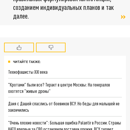
созданием индивидуальных планов и так
далее.
ЧИТАЙТЕ ТАКЖЕ:
Технофашисты XXI века
"Кротами" были все? Теракт в центре Москвы: На генералов
охотятся "живые дроны"
Даня с Дашей спаслись от боевиков ВСУ. Но беды для малышей не
закончились
"Очень плохие новости": Большая ошибка Palantir в России. Страны
НАТО впервые за СВО остановили поставки оружия. ВСУ теряют