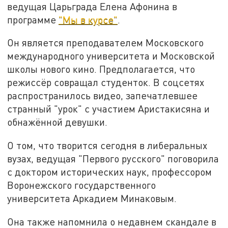
ведущая Царьграда Елена Афонина в
программе
"Мы в курсе"
.
Он является преподавателем Московского
международного университета и Московской
школы нового кино. Предполагается, что
режиссёр совращал студенток. В соцсетях
распространилось видео, запечатлевшее
странный "урок" с участием Аристакисяна и
обнажённой девушки.
О том, что творится сегодня в либеральных
вузах, ведущая "Первого русского" поговорила
с доктором исторических наук, профессором
Воронежского государственного
университета Аркадием Минаковым.
Она также напомнила о недавнем скандале в