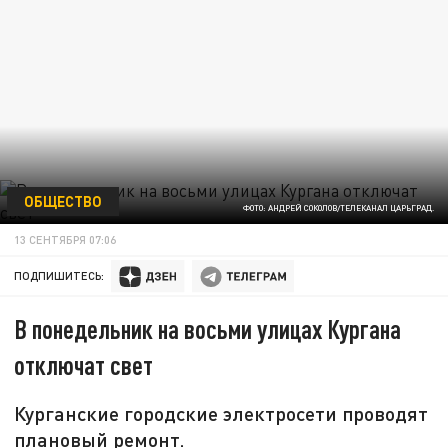
ОБЩЕСТВО
ФОТО: АНДРЕЙ СОКОЛОВ/ТЕЛЕКАНАЛ ЦАРЬГРАД.
13 СЕНТЯБРЯ 07:06
ПОДПИШИТЕСЬ:
В понедельник на восьми улицах Кургана
отключат свет
Курганские городские электросети проводят
плановый ремонт.