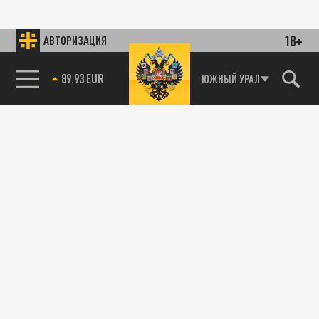
18+
АВТОРИЗАЦИЯ
89.93 EUR
ЮЖНЫЙ УРАЛ