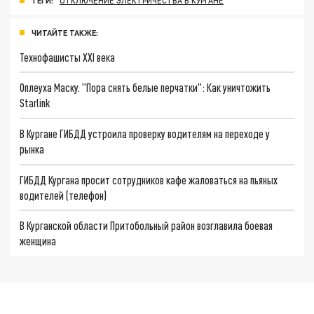
ТЕГИ:
ОТКЛЮЧЕНИЕ ЭЛЕКТРИЧЕСТВА В КУРГАНЕ
ЧИТАЙТЕ ТАКЖЕ:
Технофашисты XXI века
Оплеуха Маску. "Пора снять белые перчатки": Как уничтожить
Starlink
В Кургане ГИБДД устроила проверку водителям на переходе у
рынка
ГИБДД Кургана просит сотрудников кафе жаловаться на пьяных
водителей (телефон)
В Курганской области Притобольный район возглавила боевая
женщина