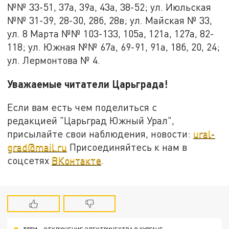
№№ 33-51, 37а, 39а, 43а, 38-52; ул. Июльская
№№ 31-39, 28-30, 28б, 28в; ул. Майская № 33,
ул. 8 Марта №№ 103-133, 105а, 121а, 127а, 82-
118; ул. Южная №№ 67а, 69-91, 91а, 18б, 20, 24;
ул. Лермонтова № 4.
Уважаемые читатели Царьграда!
Если вам есть чем поделиться с
редакцией "Царьград Южный Урал",
присылайте свои наблюдения, новости:
ural-
grad@mail.ru
Присоединяйтесь к нам в
соцсетях
ВКонтакте
.