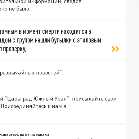
арительной информации, следов
но не было.
омным в момент смерти находился в
ядом с трупом нашли бутылки с этиловым
 проверку,
чрезвычайных новостей".
ией "Царьград Южный Урал", присылайте свои
Присоединяйтесь к нам в
сывайтесь на наши каналы