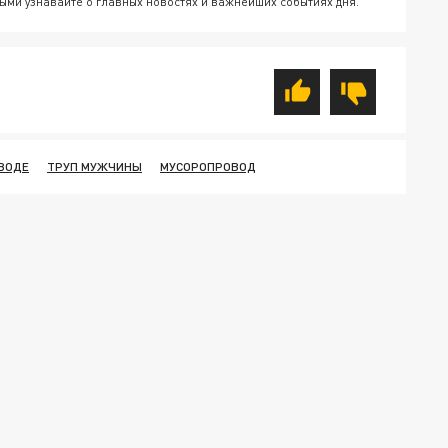
ыми узнавайте о главных новостях и важнейших событиях дня.
ВОДЕ
ТРУП МУЖЧИНЫ
МУСОРОПРОВОД