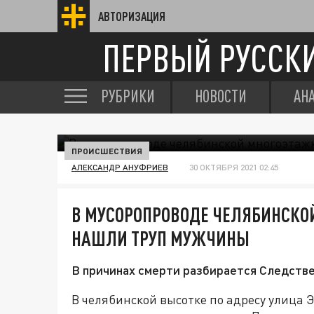
АВТОРИЗАЦИЯ
ПЕРВЫЙ РУССК
РУБРИКИ
НОВОСТИ
АН
ПРОИСШЕСТВИЯ
АЛЕКСАНДР АНУФРИЕВ
30 ОКТЯБРЯ 2021 02:45
В МУСОРОПРОВОДЕ ЧЕЛЯБИНСКО
НАШЛИ ТРУП МУЖЧИНЫ
В причинах смерти разбирается Следств
В челябинской высотке по адресу улица 