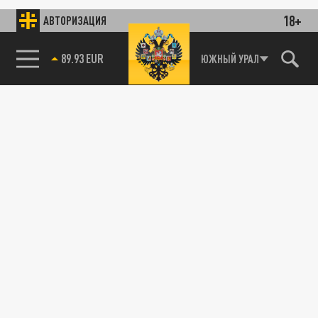
18+
АВТОРИЗАЦИЯ
89.93 EUR
ЮЖНЫЙ УРАЛ