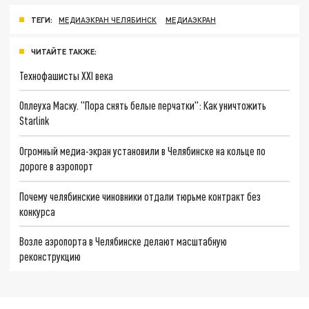
ТЕГИ:
МЕДИАЭКРАН ЧЕЛЯБИНСК
МЕДИАЭКРАН
ЧИТАЙТЕ ТАКЖЕ:
Технофашисты XXI века
Оплеуха Маску. "Пора снять белые перчатки": Как уничтожить
Starlink
Огромный медиа-экран установили в Челябинске на кольце по
дороге в аэропорт
Почему челябинские чиновники отдали тюрьме контракт без
конкурса
Возле аэропорта в Челябинске делают масштабную
реконструкцию