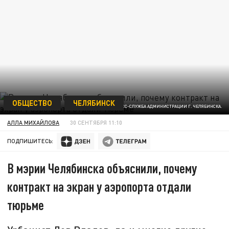
ОБЩЕСТВО
ЧЕЛЯБИНСК
ФОТО: ПРЕСС-СЛУЖБА АДМИНИСТРАЦИИ Г. ЧЕЛЯБИНСКА.
АЛЛА МИХАЙЛОВА
30 СЕНТЯБРЯ 11:10
ПОДПИШИТЕСЬ:
В мэрии Челябинска объяснили, почему
контракт на экран у аэропорта отдали
тюрьме