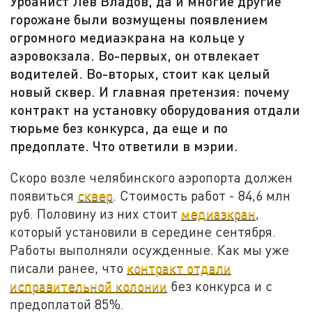
Урбанист Лев Владов, да и многие другие
горожане были возмущены появлением
огромного медиаэкрана на кольце у
аэровокзала. Во-первых, он отвлекает
водителей. Во-вторых, стоит как целый
новый сквер. И главная претензия: почему
контракт на установку оборудования отдали
тюрьме без конкурса, да еще и по
предоплате. Что ответили в мэрии.
Скоро возле челябинского аэропорта должен
появиться
сквер
. Стоимость работ - 84,6 млн
руб. Половину из них стоит
медиаэкран
,
который установили в середине сентября.
Работы выполняли осужденные. Как мы уже
писали ранее, что
контракт отдали
исправительной колонии
без конкурса и с
предоплатой 85%.