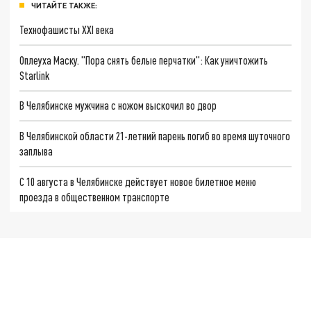
ЧИТАЙТЕ ТАКЖЕ:
Технофашисты XXI века
Оплеуха Маску. "Пора снять белые перчатки": Как уничтожить
Starlink
В Челябинске мужчина с ножом выскочил во двор
В Челябинской области 21-летний парень погиб во время шуточного
заплыва
С 10 августа в Челябинске действует новое билетное меню
проезда в общественном транспорте