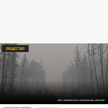
ОБЩЕСТВО
ФОТО: KOMSOMOLSKAYA PRAVDA/GLOBALLOOKPRESS
АНАСТАСИЯ ЖИГИНА
10 АВГУСТА 10:10