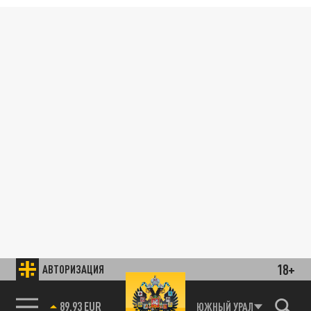
18+
АВТОРИЗАЦИЯ
89.93 EUR
ЮЖНЫЙ УРАЛ