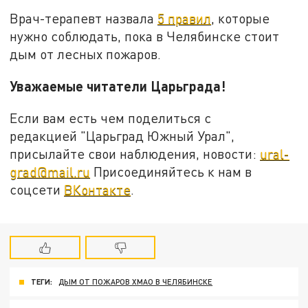
Врач-терапевт назвала
5 правил
, которые
нужно соблюдать, пока в Челябинске стоит
дым от лесных пожаров.
Уважаемые читатели Царьграда!
Если вам есть чем поделиться с
редакцией "Царьград Южный Урал",
присылайте свои наблюдения, новости:
ural-
grad@mail.ru
Присоединяйтесь к нам в
соцсети
ВКонтакте
.
ТЕГИ:
ДЫМ ОТ ПОЖАРОВ ХМАО В ЧЕЛЯБИНСКЕ