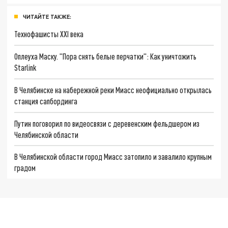
ЧИТАЙТЕ ТАКЖЕ:
Технофашисты XXI века
Оплеуха Маску. "Пора снять белые перчатки": Как уничтожить
Starlink
В Челябинске на набережной реки Миасс неофициально открылась
станция сапбординга
Путин поговорил по видеосвязи с деревенским фельдшером из
Челябинской области
В Челябинской области город Миасс затопило и завалило крупным
градом