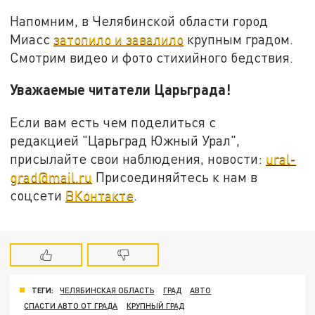
Напомним, в Челябинской области город
Миасс
затопило и завалило
крупным градом.
Смотрим видео и фото стихийного бедствия.
Уважаемые читатели Царьграда!
Если вам есть чем поделиться с
редакцией "Царьград Южный Урал",
присылайте свои наблюдения, новости:
ural-
grad@mail.ru
Присоединяйтесь к нам в
соцсети
ВКонтакте
.
ТЕГИ:
ЧЕЛЯБИНСКАЯ ОБЛАСТЬ
ГРАД
АВТО
СПАСТИ АВТО ОТ ГРАДА
КРУПНЫЙ ГРАД