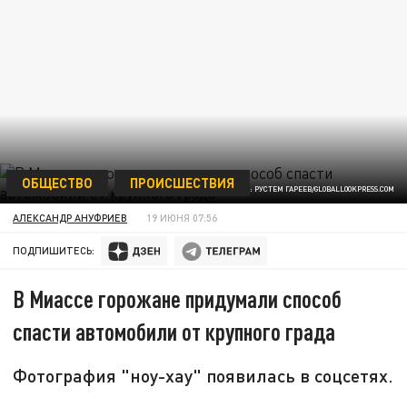
ОБЩЕСТВО
ПРОИСШЕСТВИЯ
ФОТО: РУСТЕМ ГАРЕЕВ/GLOBALLOOKPRESS.COM
АЛЕКСАНДР АНУФРИЕВ
19 ИЮНЯ 07:56
ПОДПИШИТЕСЬ:
В Миассе горожане придумали способ
спасти автомобили от крупного града
Фотография "ноу-хау" появилась в соцсетях.