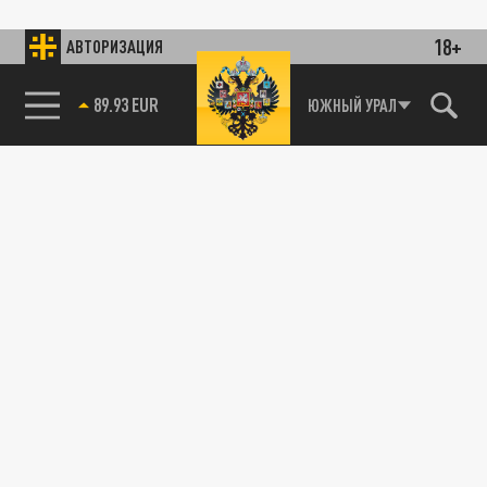
18+
АВТОРИЗАЦИЯ
89.93 EUR
ЮЖНЫЙ УРАЛ