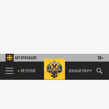
18+
АВТОРИЗАЦИЯ
89.93 EUR
ЮЖНЫЙ УРАЛ