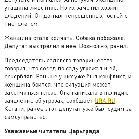
утащила животное. Но их заметил хозяин
владений. Он догнал непрошенных гостей с
пистолетом.
Женщина стала кричать. Собака побежала.
Депутат выстрелил в нее. Возможно, ранил.
Председатель садового товарищества
говорит, что сосед по саду угрожал и ей,
оскорблял. Раньше у них уже был конфликт, и
женщина боится, что ситуация может
закончиться плохо. Она написала в полицию
заявление об угрозах, сообщает
URA.RU
.
Кстати, ранее этот депутат уже был судим за
самоуправство.
Уважаемые читатели Царьграда!