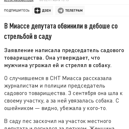
ПОДПИШИТЕСЬ:
В Миассе депутата обвинили в дебоше со
стрельбой в саду
Заявление написала председатель садового
товарищества. Она утверждает, что
мужчина угрожал ей и стрелял в собаку.
О случившемся в СНТ Миасса рассказала
журналистам и полиции председатель
садового товарищества. 3 сентября она шла к
своему участку, а за ней увязалась собака. С
ошейником — видно, убежала у кого-то.
В саду пес заскочил на участок местного
депутата и погнался за петухом. Женщина