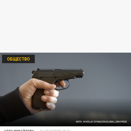
ОБЩЕСТВО
ФОТО: NIKOLAY GYNGAZOV/GLOBALLOOKPRESS
АЛЛА МИХАЙЛОВА
06 СЕНТЯБРЯ 15:13