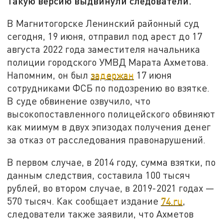
Такую версию выдвинули следователи.
В Магнитогорске Ленинский районный суд
сегодня, 19 июня, отправил под арест до 17
августа 2022 года заместителя начальника
полиции городского УМВД Марата Ахметова.
Напомним, он был
задержан
17 июня
сотрудниками ФСБ по подозрению во взятке.
В суде обвинение озвучило, что
высокопоставленного полицейского обвиняют
как миимум в двух эпизодах получения денег
за отказ от расследования правонарушений.
В первом случае, в 2014 году, сумма взятки, по
данным следствия, составила 100 тысяч
рублей, во втором случае, в 2019-2021 годах —
570 тысяч. Как сообщает издание
74.ru
,
следователи также заявили, что Ахметов