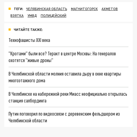
ТЕГИ:
ЧЕЛЯБИНСКАЯ ОБЛАСТЬ
МАГНИТОГОРСК
АХМЕТОВ
ВЗЯТКА
УМВД
ПОЛИЦЕЙСКИЙ
ЧИТАЙТЕ ТАКЖЕ:
Технофашисты XXI века
"Кротами" были все? Теракт в центре Москвы: На генералов
охотятся "живые дроны"
В Челябинской области молния оставила дыру в окне квартиры
многоэтажного дома
В Челябинске на набережной реки Миасс неофициально открылась
станция сапбординга
Путин поговорил по видеосвязи с деревенским фельдшером из
Челябинской области