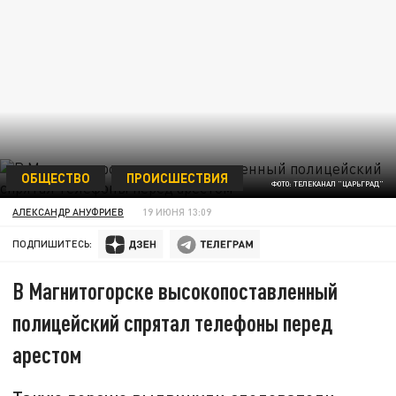
ОБЩЕСТВО
ПРОИСШЕСТВИЯ
ФОТО: ТЕЛЕКАНАЛ "ЦАРЬГРАД"
АЛЕКСАНДР АНУФРИЕВ
19 ИЮНЯ 13:09
ПОДПИШИТЕСЬ:
В Магнитогорске высокопоставленный
полицейский спрятал телефоны перед
арестом