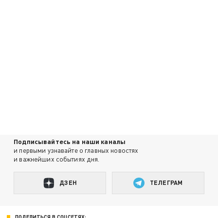
Подписывайтесь на наши каналы
и первыми узнавайте о главных новостях
и важнейших событиях дня.
ДЗЕН
ТЕЛЕГРАМ
ПОДЕЛИТЬСЯ В СОЦСЕТЯХ: